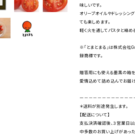
味しいです。
オリーブオイルやドレッシン
ても楽しめます。
軽く火を通してパスタと絡め
※「とまとまる」は株式会社Green 
録商標です。
贈答用にも使える墨黒の箱を
愛情込めて詰め込んでお届け
ー－－－－－－－－－－－
＊送料が別途発生します。
【配送について】
支払決済確認後、３営業日以
中多数のお買い上げがあっ