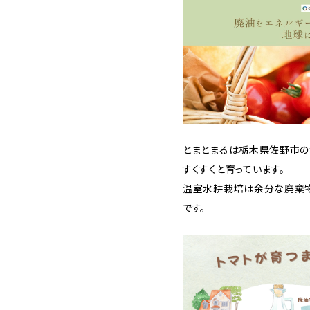
とまとまるは栃木県佐野市の
すくすくと育っています。
温室水耕栽培は余分な廃棄
です。