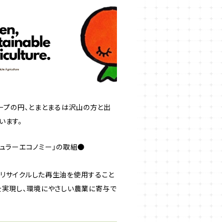
ループの円、とまとまるは沢山の方と出
います。
キュラーエコノミー」の取組●
リサイクルした再生油を使用すること
を実現し、環境にやさしい農業に寄与で