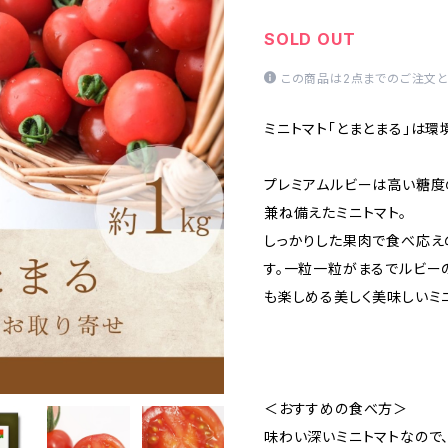
SOLD OUT
この商品は2点までのご注文と
ミニトマト「とまとまる」は環
プレミアムルビーは高い糖度
兼ね備えたミニトマト。
しっかりした果肉で食べ応え
す。一粒一粒がまるでルビー
も楽しめる美しく美味しいミニ
＜おすすめの食べ方＞
味わい深いミニトマトなので