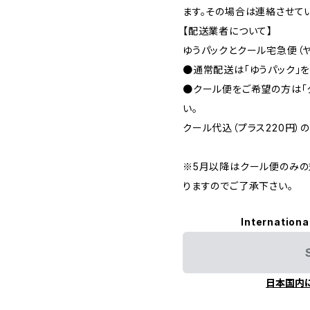
ます。その場合は連絡させて
【配送業者について】
ゆうパックとクール宅急便（
●通常配送は「ゆうパック」を
●クール便をご希望の方は「
い。
クール代込（プラス220円）
※5月以降はクール便のみの
りますのでご了承下さい。
Internationa
日本国内