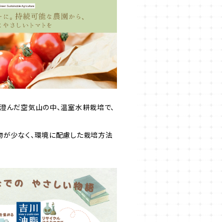
澄んだ空気山の中、温室水耕栽培で、
物が少なく、環境に配慮した栽培方法