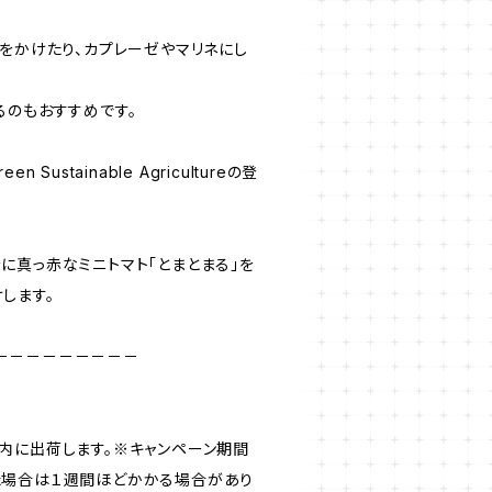
グをかけたり、カプレーゼやマリネにし
るのもおすすめです。
Sustainable Agricultureの登
に真っ赤なミニトマト「とまとまる」を
します。
－－－－－－－－－
内に出荷します。※キャンペーン期間
た場合は１週間ほどかかる場合があり